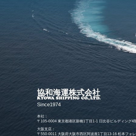
協和海運株式会社
Since1974
本社：
〒105-0004 東京都港区新橋1丁目1-1 日比谷ビルディング4
大阪支店：
〒550-0011 大阪府大阪市西区阿波座1丁目13-16 松本フォ