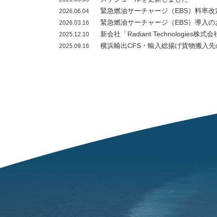
緊急燃油サーチャージ（EBS）料率改
2026.06.04
緊急燃油サーチャージ（EBS）導入の
2026.03.16
新会社「Radiant Technologie
2025.12.10
横浜輸出CFS・輸入総揚げ貨物搬入
2025.09.16