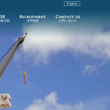
English
SR
Recruitment
Contact us
貢献活動
採用情報
お問い合わせ
会貢献活動
馬国際音楽祭
最新ニュース
新卒採用
中途採用