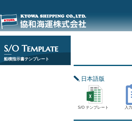
S/O Template
船積指示書テンプレート
日本語版
S/O テンプレート
入