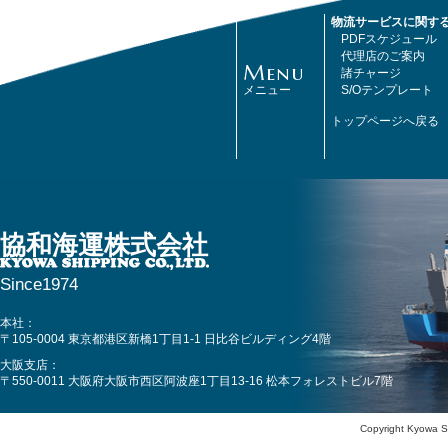
物流サービスに関す
PDFスケジュール
代理店のご案内
Menu
諸チャージ
メニュー
S/Oテンプレート
トップページへ戻る
協和海運株式会社
Since1974
本社：
〒105-0004 東京都港区新橋1丁目1-1 日比谷ビルディング4階
大阪支店：
〒550-0011 大阪府大阪市西区阿波座1丁目13-16 松本フォレストビル7階
Copyright Kyowa Sh