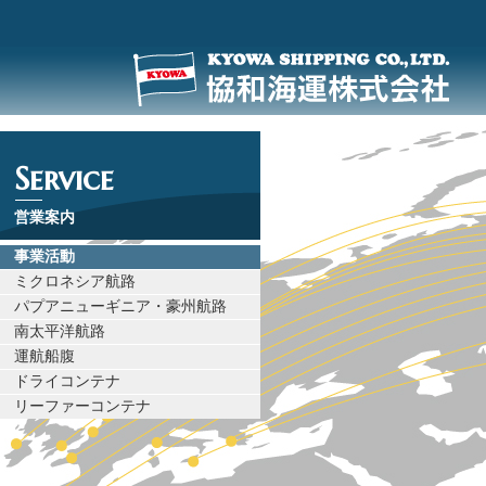
Service
営業案内
事業活動
ミクロネシア航路
パプアニューギニア・豪州航路
南太平洋航路
運航船腹
ドライコンテナ
リーファーコンテナ