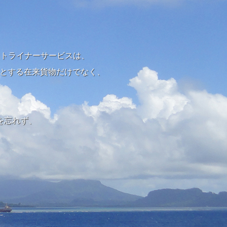
トライナーサービスは、
めとする在来貨物だけでなく、
を忘れず、