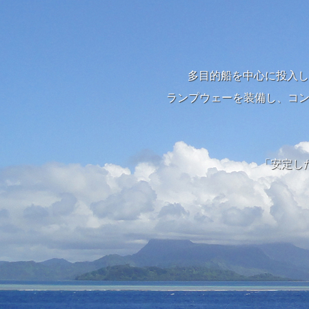
多目的船を中心に投入し
ランプウェーを装備し、コン
「安定し