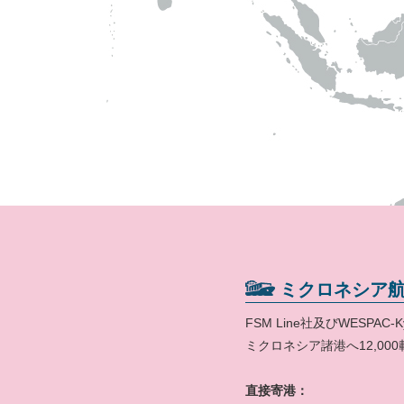
ミクロネシア
FSM Line社及びWESPA
ミクロネシア諸港へ12,0
直接寄港：