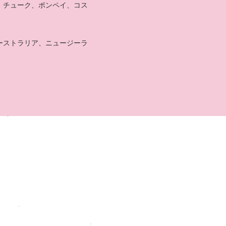
、チューク、ポンペイ、コス
ーストラリア、ニュージーラ