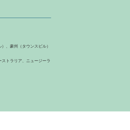
ル）、豪州（タウンスビル）
ーストラリア、ニュージーラ