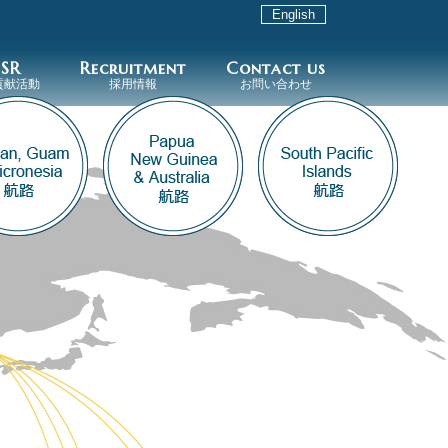
English
SR
Recruitment
Contact us
貢献活動
採用情報
お問い合わせ
会貢献活動
馬国際音楽祭
最新ニュース
新卒採用
中途採用