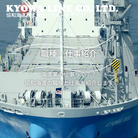
協和海運株式会社リクルートサイト
職種・仕事紹介
海運業の仕事って？？
協和海運の職種と仕事を紹介します